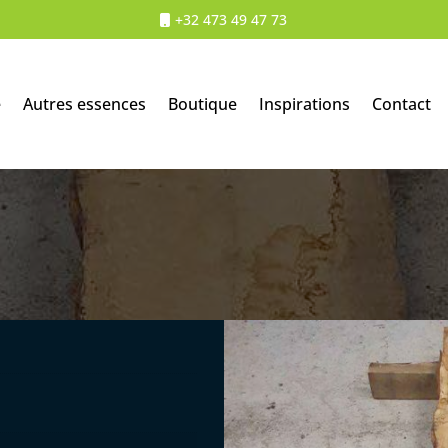
+32 473 49 47 73
e
Autres essences
Boutique
Inspirations
Contact