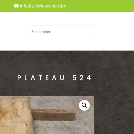
info@scierie-dubois.be
PLATEAU 524