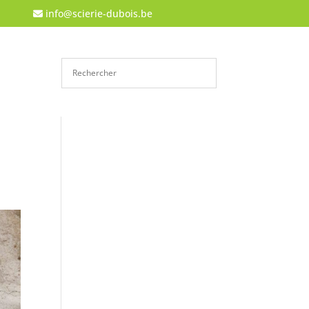
info@scierie-dubois.be