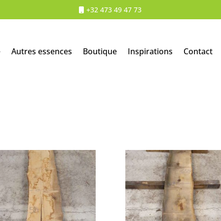
+32 473 49 47 73
e
Autres essences
Boutique
Inspirations
Contact