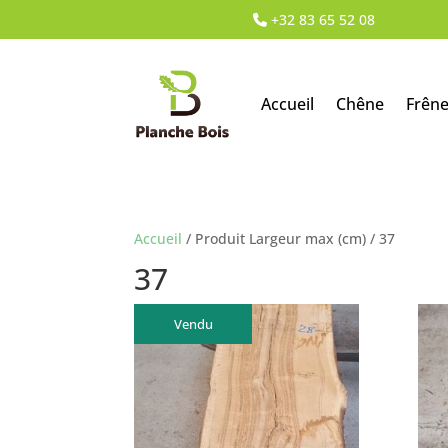
+32 83 65 52 08
Accueil
Chêne
Frên
Accueil
/ Produit Largeur max (cm) / 37
37
Vendu