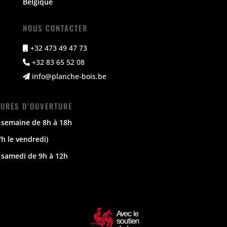
Belgique
NOUS CONTACTER
+32 473 49 47 73
+32 83 65 52 08
info@planche-bois.be
URES D’OUVERTURE
 semaine de 8h à 18h
7h le vendredi)
 samedi de 9h à 12h