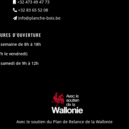
+32 473 49 47 73
+32 83 65 52 08
info@planche-bois.be
URES D’OUVERTURE
 semaine de 8h à 18h
7h le vendredi)
 samedi de 9h à 12h
Avec le soutien du Plan de Relance de la Wallonie