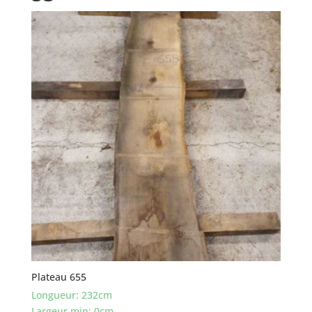
Plateau 655
Longueur: 232cm
Largeur min: 0cm